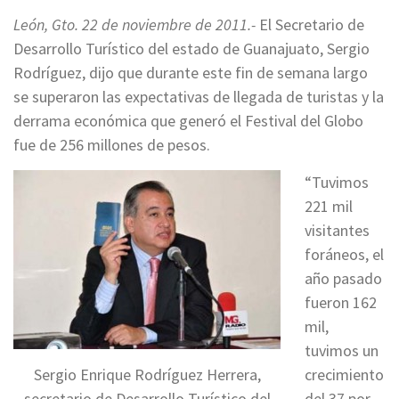
León, Gto. 22 de noviembre de 2011.-
El Secretario de
Desarrollo Turístico del estado de Guanajuato, Sergio
Rodríguez, dijo que durante este fin de semana largo
se superaron las expectativas de llegada de turistas y la
derrama económica que generó el Festival del Globo
fue de 256 millones de pesos.
“Tuvimos
221 mil
visitantes
foráneos, el
año pasado
fueron 162
mil,
tuvimos un
Sergio Enrique Rodríguez Herrera,
crecimiento
secretario de Desarrollo Turístico del
del 37 por