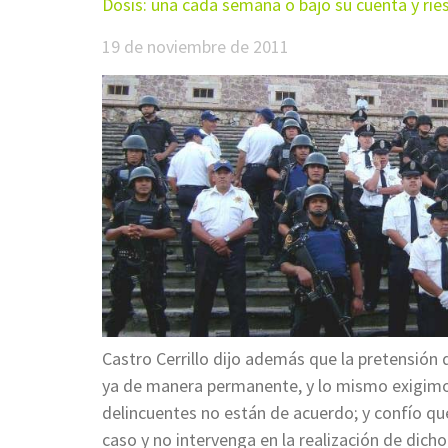
Dosis: una cada semana o bajo su cuenta y rie
19 de noviembre de 2011
Castro Cerrillo dijo además que la pretensión
ya de manera permanente, y lo mismo exigimo
delincuentes no están de acuerdo; y confío q
caso y no intervenga en la realización de dich