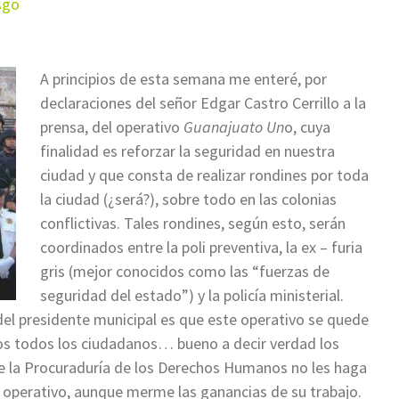
sgo
A principios de esta semana me enteré, por
declaraciones del señor Edgar Castro Cerrillo a la
prensa, del operativo
Guanajuato Un
o, cuya
finalidad es reforzar la seguridad en nuestra
ciudad y que consta de realizar rondines por toda
la ciudad (¿será?), sobre todo en las colonias
conflictivas. Tales rondines, según esto, serán
coordinados entre la poli preventiva, la ex – furia
gris (mejor conocidos como las “fuerzas de
seguridad del estado”) y la policía ministerial.
 del presidente municipal es que este operativo se quede
s todos los ciudadanos… bueno a decir verdad los
ue la Procuraduría de los Derechos Humanos no les haga
o operativo, aunque merme las ganancias de su trabajo.
*