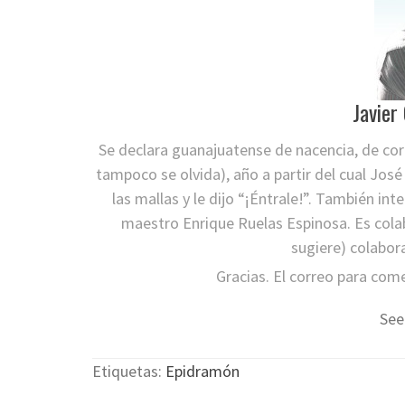
Javier
Se declara guanajuatense de nacencia, de cora
tampoco se olvida), año a partir del cual José
las mallas y le dijo “¡Éntrale!”. También int
maestro Enrique Ruelas Espinosa. Es cola
sugiere) colabor
Gracias. El correo para com
See
Etiquetas:
Epidramón