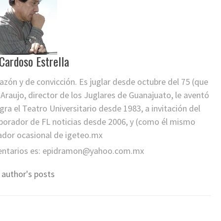
 Cardoso Estrella
zón y de convicción. Es juglar desde octubre del 75 (que
 Araujo, director de los Juglares de Guanajuato, le aventó
egra el Teatro Universitario desde 1983, a invitación del
borador de FL noticias desde 2006, y (como él mismo
ador ocasional de igeteo.mx
entarios es:
epidramon@yahoo.com.mx
 author's posts