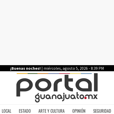
¡Buenas noches!
| miércoles, agosto 5, 2026 - 8:39 PM
PO
LOCAL
ESTADO
ARTE Y CULTURA
OPINIÓN
SEGURIDAD