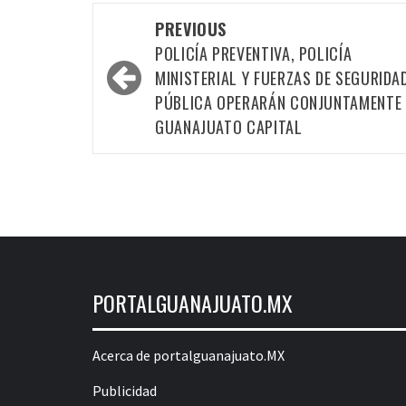
Post
PREVIOUS
navigation
POLICÍA PREVENTIVA, POLICÍA
MINISTERIAL Y FUERZAS DE SEGURIDA
PÚBLICA OPERARÁN CONJUNTAMENTE 
GUANAJUATO CAPITAL
PORTALGUANAJUATO.MX
Acerca de portalguanajuato.MX
Publicidad