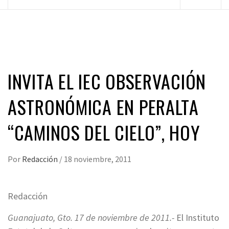
principal
INVITA EL IEC OBSERVACIÓN
ASTRONÓMICA EN PERALTA
“CAMINOS DEL CIELO”, HOY
Por
Redacción
/
18 noviembre, 2011
Redacción
Guanajuato, Gto. 17 de noviembre de 2011.-
El Instituto