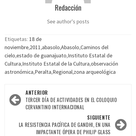
Redacción
See author's posts
Etiquetas:
18 de
noviembre
,
2011
,
abasolo
,
Abasolo
,
Caminos del
cielo
,
estado de guanajuato
,
Instituto Estatal de
Cultura
,
Instituto Estatal de la Cultura
,
observación
astronómica
,
Peralta
,
Regional
,
zona arqueológica
Navegación
ANTERIOR
por
TERCER DÍA DE ACTIVIDADES EN EL COLOQUIO
CERVANTINO INTERNACIONAL
las
SIGUIENTE
entradas
LA RESISTENCIA PACÍFICA DE GANDHI, EN UNA
IMPACTANTE ÓPERA DE PHILIP GLASS