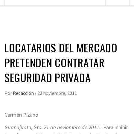
principal
LOCATARIOS DEL MERCADO
PRETENDEN CONTRATAR
SEGURIDAD PRIVADA
Por
Redacción
/
22 noviembre, 2011
Carmen Pizano
Guanajuato, Gto. 21 de noviembre de 2011.-
Para inhibir