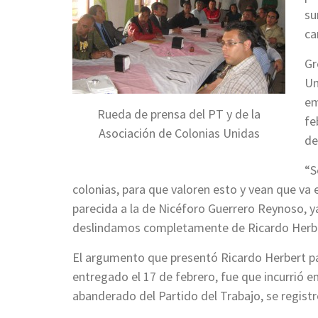
su
ca
Gr
Un
em
Rueda de prensa del PT y de la
fe
Asociación de Colonias Unidas
de
“S
colonias, para que valoren esto y vean que va
parecida a la de Nicéforo Guerrero Reynoso, y
deslindamos completamente de Ricardo Herbe
El argumento que presentó Ricardo Herbert par
entregado el 17 de febrero, fue que incurrió 
abanderado del Partido del Trabajo, se regis