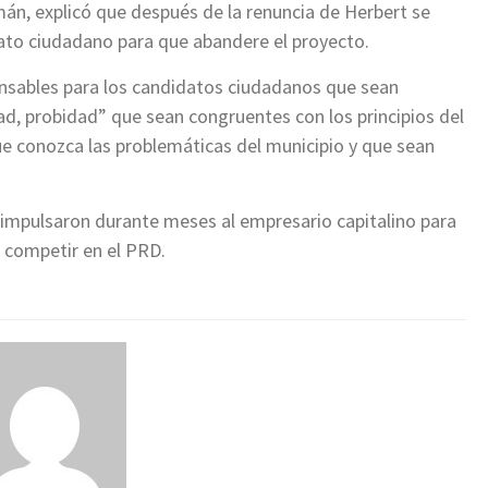
zmán, explicó que después de la renuncia de Herbert se
dato ciudadano para que abandere el proyecto.
nsables para los candidatos ciudadanos que sean
d, probidad” que sean congruentes con los principios del
e conozca las problemáticas del municipio y que sean
 impulsaron durante meses al empresario capitalino para
 competir en el PRD.