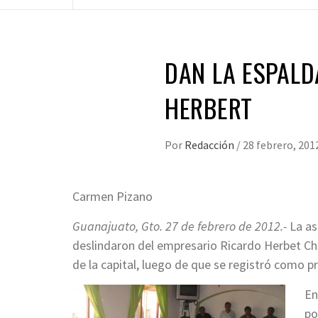
DAN LA ESPALD
HERBERT
Por
Redacción
/
28 febrero, 201
Carmen Pizano
Guanajuato, Gto. 27 de febrero de 2012.-
La as
deslindaron del empresario Ricardo Herbet Chi
de la capital, luego de que se registró como p
En
po