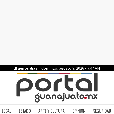
¡Buenos días!
| domingo, agosto 9, 2026 - 7:47 AM
PO
LOCAL
ESTADO
ARTE Y CULTURA
OPINIÓN
SEGURIDAD