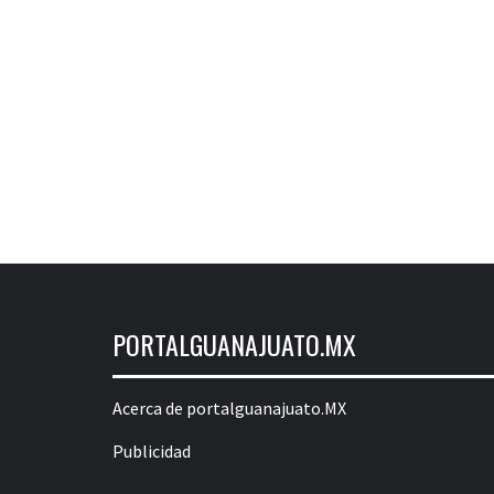
PORTALGUANAJUATO.MX
Acerca de portalguanajuato.MX
Publicidad