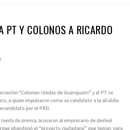
A PT Y COLONOS A RICARDO
2
ociación “Colonias Unidas de Guanajuato” y el PT se
co, a quien impulsaron como su candidato a la alcaldía
recandidato por el PRD.
 rueda de prensa, acusaron al empresario de desleal
rque abandonó el “proyecto ciudadano” que tenían, para