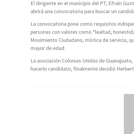
El dirigente en el municipio del PT, Efraín Gu
abrirá una convocatoria para buscar un candi
La convocatoria pone como requisitos indispe
personas con valores como “lealtad, honestida
Movimiento Ciudadano, mística de servicio, qu
mayor de edad.
La asociación Colonias Unidas de Guanajuato,
hacerlo candidato, finalmente decidió Herbert