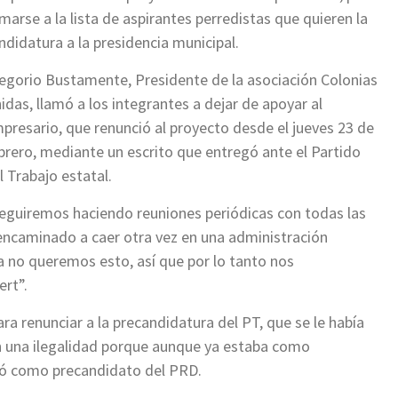
marse a la lista de aspirantes perredistas que quieren la
ndidatura a la presidencia municipal.
egorio Bustamente, Presidente de la asociación Colonias
idas, llamó a los integrantes a dejar de apoyar al
presario, que renunció al proyecto desde el jueves 23 de
brero, mediante un escrito que entregó ante el Partido
l Trabajo estatal.
eguiremos haciendo reuniones periódicas con todas las
 encaminado a caer otra vez en una administración
a no queremos esto, así que por lo tanto nos
rt”.
a renunciar a la precandidatura del PT, que se le había
en una ilegalidad porque aunque ya estaba como
tró como precandidato del PRD.