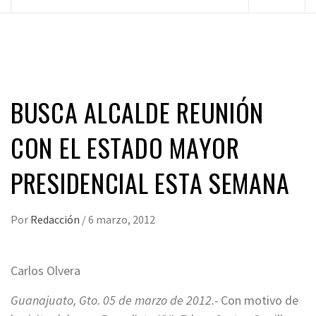
principal
BUSCA ALCALDE REUNIÓN
CON EL ESTADO MAYOR
PRESIDENCIAL ESTA SEMANA
Por
Redacción
/
6 marzo, 2012
Carlos Olvera
Guanajuato, Gto. 05 de marzo de 2012.-
Con motivo de