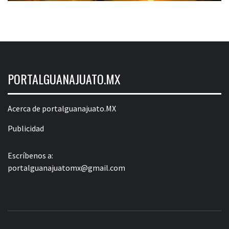
PORTALGUANAJUATO.MX
Acerca de portalguanajuato.MX
Publicidad
Escríbenos a:
portalguanajuatomx@gmail.com