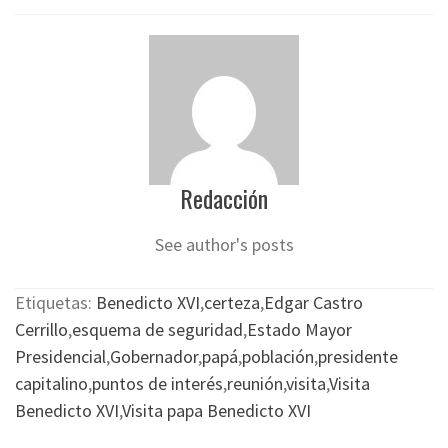
Redacción
See author's posts
Etiquetas:
Benedicto XVI
,
certeza
,
Edgar Castro
Cerrillo
,
esquema de seguridad
,
Estado Mayor
Presidencial
,
Gobernador
,
papá
,
población
,
presidente
capitalino
,
puntos de interés
,
reunión
,
visita
,
Visita
Benedicto XVI
,
Visita papa Benedicto XVI