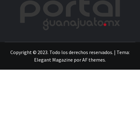
LA INFORMACIÓN DE GUANAJUATO
Copyright © 2023. Todo los derechos reservados.
|
Tema:
Elegant Magazine
por
AF themes
.