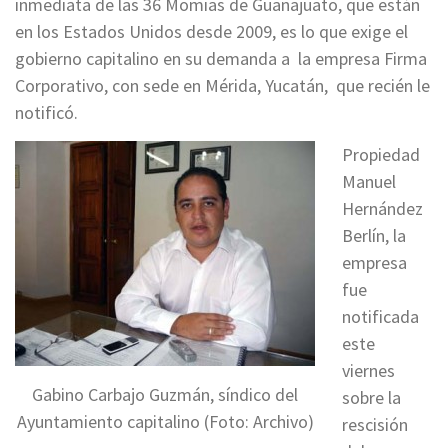
inmediata de las 36 Momias de Guanajuato, que están
en los Estados Unidos desde 2009, es lo que exige el
gobierno capitalino en su demanda a la empresa Firma
Corporativo, con sede en Mérida, Yucatán, que recién le
notificó.
Propiedad
Manuel
Hernández
Berlín, la
empresa
fue
notificada
este
viernes
Gabino Carbajo Guzmán, síndico del
sobre la
Ayuntamiento capitalino (Foto: Archivo)
rescisión