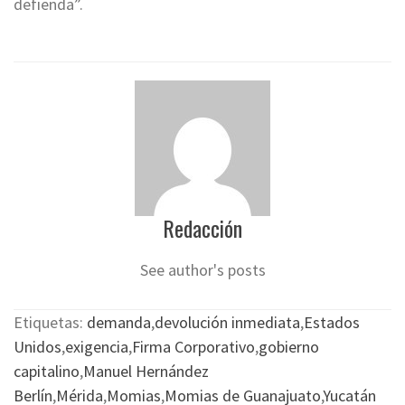
defienda”.
Redacción
See author's posts
Etiquetas:
demanda
,
devolución inmediata
,
Estados
Unidos
,
exigencia
,
Firma Corporativo
,
gobierno
capitalino
,
Manuel Hernández
Berlín
,
Mérida
,
Momias
,
Momias de Guanajuato
,
Yucatán