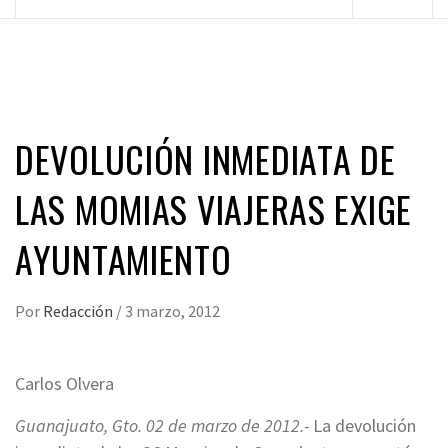
principal
DEVOLUCIÓN INMEDIATA DE
LAS MOMIAS VIAJERAS EXIGE
AYUNTAMIENTO
Por
Redacción
/
3 marzo, 2012
Carlos Olvera
Guanajuato, Gto. 02 de marzo de 2012.-
La devolución