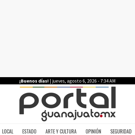
¡Buenos días!
| jueves, agosto 6, 2026 - 7:34 AM
PO
LOCAL
ESTADO
ARTE Y CULTURA
OPINIÓN
SEGURIDAD