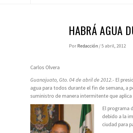
HABRÁ AGUA D
Por
Redacción
/
5 abril, 2012
Carlos Olvera
Guanajuato, Gto. 04 de abril de 2012.-
El presi
agua para todos durante el fin de semana, a pes
suministro de manera intermitente que aplica 
El programa d
debido a la i
ciudad para p