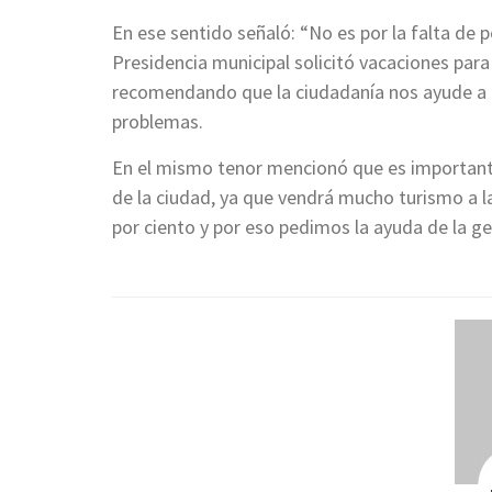
En ese sentido señaló: “No es por la falta de p
Presidencia municipal solicitó vacaciones par
recomendando que la ciudadanía nos ayude a no
problemas.
En el mismo tenor mencionó que es importante
de la ciudad, ya que vendrá mucho turismo a la
por ciento y por eso pedimos la ayuda de la gent