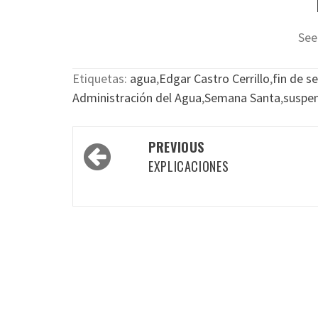
See
Etiquetas:
agua
,
Edgar Castro Cerrillo
,
fin de 
Administración del Agua
,
Semana Santa
,
suspe
Post
PREVIOUS
navigation
EXPLICACIONES