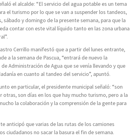
eñaló el alcalde: “El servicio del agua potable es un tema
ra el turismo por lo que se van a suspender los tandeos,
es, sábado y domingo de la presente semana, para que la
eda contar con este vital líquido tanto en las zona urbana
al”.
stro Cerrillo manifestó que a partir del lunes entrante,
de a la semana de Pascua, “entrará de nuevo la
de Administración de Agua que se venía llevando y que
adanía en cuanto al tandeo del servicio”, apuntó.
nto en particular, el presidente municipal señaló: “son
r otras, son días en los que hay mucho turismo, pero a la
ucho la colaboración y la comprensión de la gente para
nte anticipó que varias de las rutas de los camiones
 los ciudadanos no sacar la basura el fin de semana.