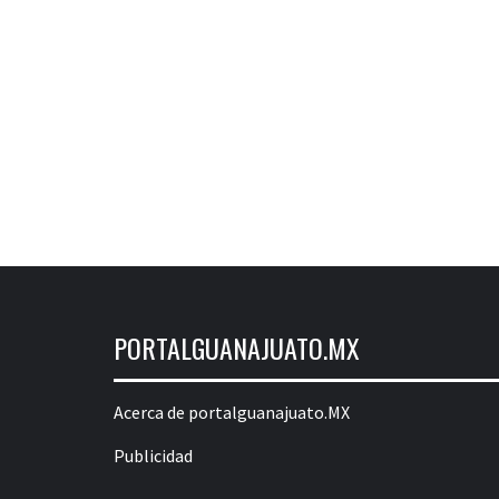
PORTALGUANAJUATO.MX
Acerca de portalguanajuato.MX
Publicidad