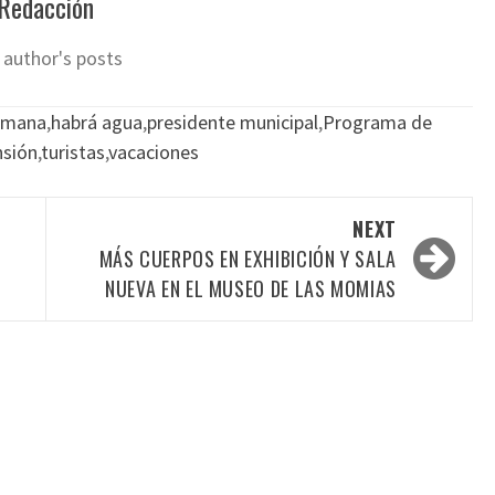
Redacción
 author's posts
semana
,
habrá agua
,
presidente municipal
,
Programa de
nsión
,
turistas
,
vacaciones
NEXT
MÁS CUERPOS EN EXHIBICIÓN Y SALA
NUEVA EN EL MUSEO DE LAS MOMIAS