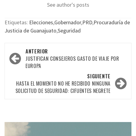
See author's posts
Etiquetas:
Elecciones
,
Gobernador
,
PRD
,
Procuraduría de
Justicia de Guanajuato
,
Seguridad
Navegación
ANTERIOR
por
JUSTIFICAN CONSEJEROS GASTO DE VIAJE POR
EUROPA
las
SIGUIENTE
entradas
HASTA EL MOMENTO NO HE RECIBIDO NINGUNA
SOLICITUD DE SEGURIDAD: CIFUENTES NEGRETE