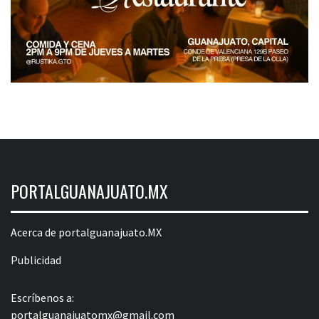
PORTALGUANAJUATO.MX
Acerca de portalguanajuato.MX
Publicidad
Escríbenos a:
portalguanajuatomx@gmail.com