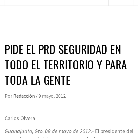
principal
PIDE EL PRD SEGURIDAD EN
TODO EL TERRITORIO Y PARA
TODA LA GENTE
Por
Redacción
/
9 mayo, 2012
Carlos Olvera
Guanajuato, Gto. 08 de mayo de 2012.-
El presidente del