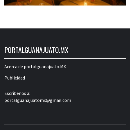
PORTALGUANAJUATO.MX
Acerca de portalguanajuato.MX
Publicidad
Escríbenos a:
portalguanajuatomx@gmail.com