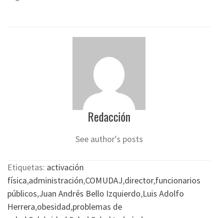
Redacción
See author's posts
Etiquetas:
activación
física
,
administración
,
COMUDAJ
,
director
,
funcionarios
públicos
,
Juan Andrés Bello Izquierdo
,
Luis Adolfo
Herrera
,
obesidad
,
problemas de