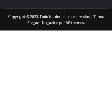
LA INFORMACIÓN DE GUANAJUATO
Copyright © 2023. Todo los derechos reservados.
|
Tema:
Elegant Magazine
por
AF themes
.