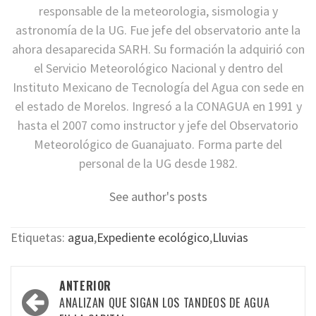
responsable de la meteorologia, sismologia y
astronomía de la UG. Fue jefe del observatorio ante la
ahora desaparecida SARH. Su formación la adquirió con
el Servicio Meteorológico Nacional y dentro del
Instituto Mexicano de Tecnología del Agua con sede en
el estado de Morelos. Ingresó a la CONAGUA en 1991 y
hasta el 2007 como instructor y jefe del Observatorio
Meteorológico de Guanajuato. Forma parte del
personal de la UG desde 1982.
See author's posts
Etiquetas:
agua
,
Expediente ecológico
,
Lluvias
Navegación
ANTERIOR
por
ANALIZAN QUE SIGAN LOS TANDEOS DE AGUA