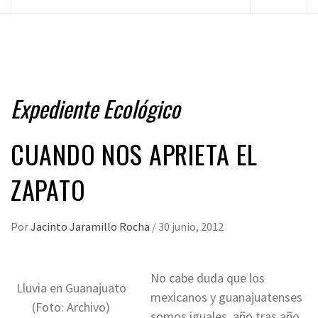
principal
Expediente Ecológico
CUANDO NOS APRIETA EL
ZAPATO
Por
Jacinto Jaramillo Rocha
/
30 junio, 2012
No cabe duda que los
Lluvia en Guanajuato
mexicanos y guanajuatenses
(Foto: Archivo)
somos iguales, año tras año