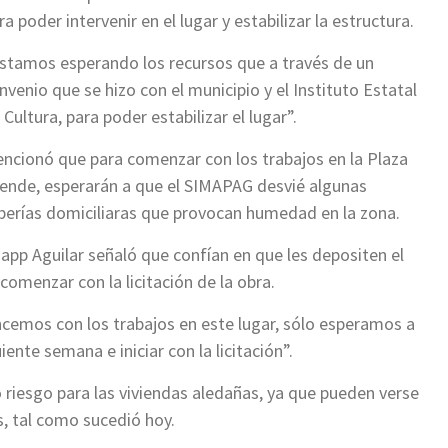
ra poder intervenir en el lugar y estabilizar la estructura.
stamos esperando los recursos que a través de un
nvenio que se hizo con el municipio y el Instituto Estatal
 Cultura, para poder estabilizar el lugar”.
ncionó que para comenzar con los trabajos en la Plaza
lende, esperarán a que el SIMAPAG desvié algunas
berías domiciliaras que provocan humedad en la zona.
app Aguilar señaló que confían en que les depositen el
omenzar con la licitación de la obra.
emos con los trabajos en este lugar, sólo esperamos a
ente semana e iniciar con la licitación”.
o riesgo para las viviendas aledañas, ya que pueden verse
, tal como sucedió hoy.