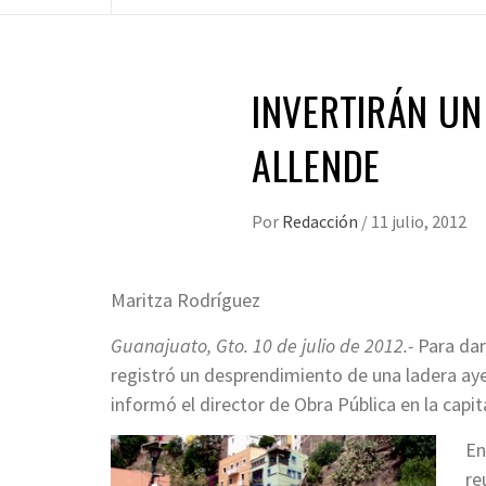
INVERTIRÁN UN
ALLENDE
Por
Redacción
/
11 julio, 2012
Maritza Rodríguez
Guanajuato, Gto. 10 de julio de 2012.-
Para dar
registró un desprendimiento de una ladera ayer
informó el director de Obra Pública en la capit
En
re