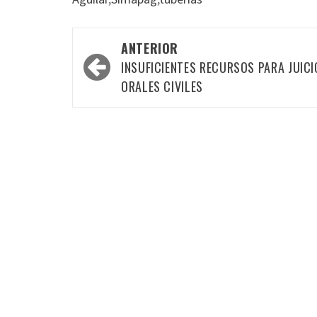
Navegación
ANTERIOR
por
INSUFICIENTES RECURSOS PARA JUICI
las
ORALES CIVILES
entradas