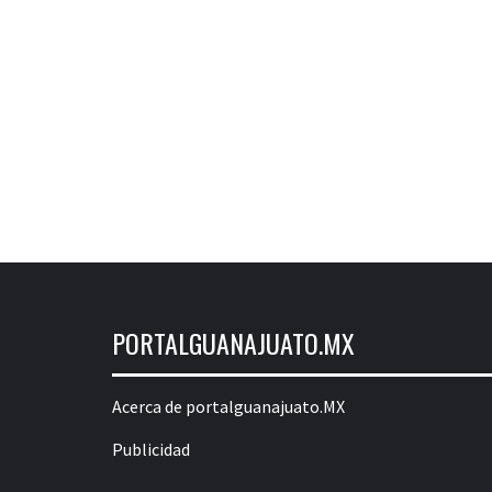
PORTALGUANAJUATO.MX
Acerca de portalguanajuato.MX
Publicidad