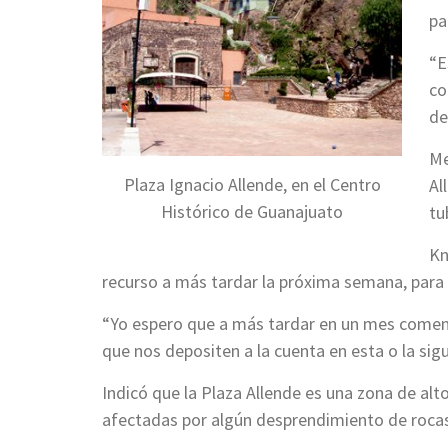
pa
“E
co
de
Me
Plaza Ignacio Allende, en el Centro
Al
Histórico de Guanajuato
tu
Kn
recurso a más tardar la próxima semana, para c
“Yo espero que a más tardar en un mes comenc
que nos depositen a la cuenta en esta o la sigui
Indicó que la Plaza Allende es una zona de alt
afectadas por algún desprendimiento de rocas