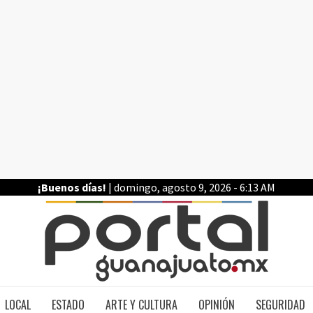
¡Buenos días!
| domingo, agosto 9, 2026 - 6:13 AM
PO
LOCAL
ESTADO
ARTE Y CULTURA
OPINIÓN
SEGURIDAD