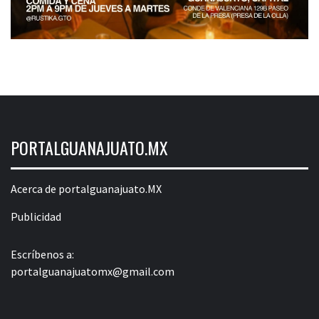
PORTALGUANAJUATO.MX
Acerca de portalguanajuato.MX
Publicidad
Escríbenos a:
portalguanajuatomx@gmail.com