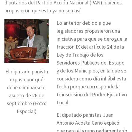
diputados del Partido Acción Nacional (PAN), quienes
propusieron que esto ya no sea así.
Lo anterior debido a que
legisladores propusieron una
iniciativa para que se derogue la
fracción IX del artículo 24 de la
Ley de Trabajo de los
Servidores Públicos del Estado
y de los Municipios, en la que se
El diputado panista
considera como día inhábil esta
expuso por qué
fecha porque corresponde la
debe eliminarse el
transmisión del Poder Ejecutivo
asueto de 26 de
Local.
septiembre (Foto:
Especial)
El diputado panistas Juan
Antonio Acosta Cano explicó
que para el grupo parlamentario