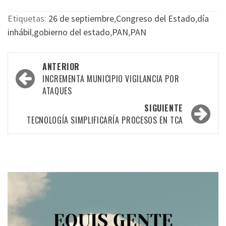
Etiquetas:
26 de septiembre
,
Congreso del Estado
,
día
inhábil
,
gobierno del estado
,
PAN
,
PAN
Navegación
ANTERIOR
por
INCREMENTA MUNICIPIO VIGILANCIA POR
ATAQUES
las
SIGUIENTE
entradas
TECNOLOGÍA SIMPLIFICARÍA PROCESOS EN TCA