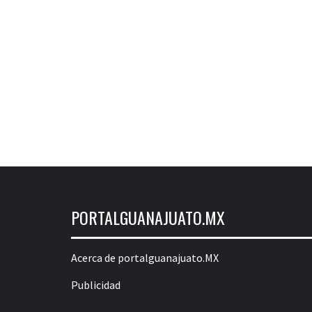
PORTALGUANAJUATO.MX
Acerca de portalguanajuato.MX
Publicidad