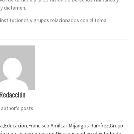
 y dictamen.
instituciones y grupos relacionados con el tema.
Redacción
 author's posts
ta
,
Educación
,
Francisco Amílcar Mijangos Ramírez
,
Grupo
ión para las personas con Discapacidad en el Estado de