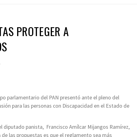
TAS PROTEGER A
OS
2
po parlamentario del PAN presentó ante el pleno del
lusión para las personas con Discapacidad en el Estado de
el diputado panista, Francisco Amílcar Mijangos Ramírez,
 de las propuestas es que el reglamento sea más