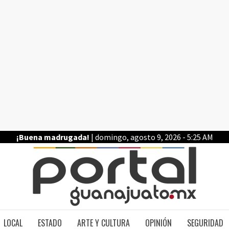
¡Buena madrugada!
| domingo, agosto 9, 2026 - 5:25 AM
PO
LOCAL
ESTADO
ARTE Y CULTURA
OPINIÓN
SEGURIDAD