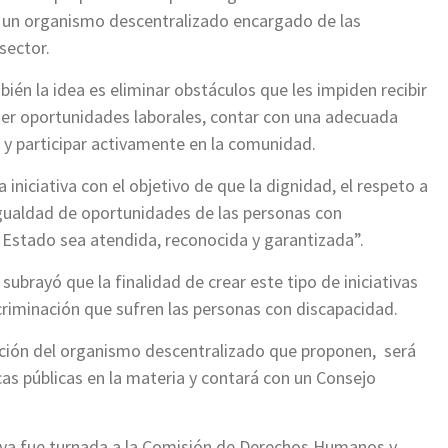
a un organismo descentralizado encargado de las
sector.
én la idea es eliminar obstáculos que les impiden recibir
ner oportunidades laborales, contar con una adecuada
d y participar activamente en la comunidad.
iniciativa con el objetivo de que la dignidad, el respeto a
igualdad de oportunidades de las personas con
 Estado sea atendida, reconocida y garantizada”.
subrayó que la finalidad de crear este tipo de iniciativas
scriminación que sufren las personas con discapacidad.
ación del organismo descentralizado que proponen, será
icas públicas en la materia y contará con un Consejo
ativa fue turnada a la Comisión de Derechos Humanos y