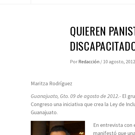
QUIEREN PANIS
DISCAPACITAD
Por
Redacción
/
10 agosto, 201
Maritza Rodríguez
Guanajuato, Gto. 09 de agosto de 2012.-
El gru
Congreso una iniciativa que crea la Ley de Inc
Guanajuato.
En entrevista con 
manifestó que una