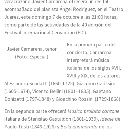
veracruzano Javier Camarena ofrecerá un recital
acompañado del pianista Ángel Rodríguez, en el Teatro
Juárez, este domingo 7 de octubre a las 21:00 horas,
como parte de las actividades de la 40 edición del
Festival Internacional Cervantino (FIC).
En la primera parte del
Javier Camarena, tenor
concierto, Camarena
(Foto: Especial)
interpretará música
italiana de los siglos XVII,
XVIII y XIX, de los autores
Alessandro Scarlatti (1660-1725), Giacomo Carissimi
(1605-1674), Vicenzo Bellini (1801–1835), Gaetano
Donizetti (1797-1848) y Gioachino Rossini (1729-1868).
En la segunda parte ofrecerá
Musica proibita canzone
italiana de Stanislao Gastaldon (1861-1939),
Ideale
de
Paolo Tosti (1846-1916) y
Bella enamorada
de los