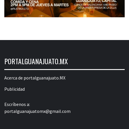
PORTALGUANAJUATO.MX
Acerca de portalguanajuato.MX
Publicidad
Escríbenos a:
portalguanajuatomx@gmail.com