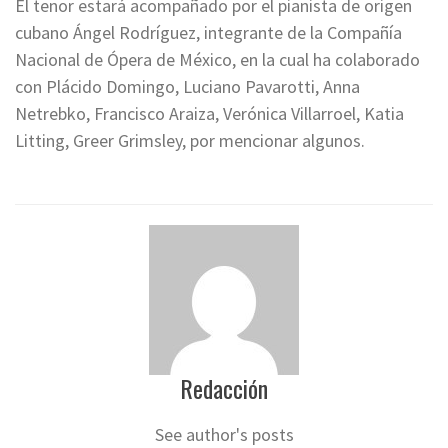
El tenor estará acompañado por el pianista de origen
cubano Ángel Rodríguez, integrante de la Compañía
Nacional de Ópera de México, en la cual ha colaborado
con Plácido Domingo, Luciano Pavarotti, Anna
Netrebko, Francisco Araiza, Verónica Villarroel, Katia
Litting, Greer Grimsley, por mencionar algunos.
Redacción
See author's posts