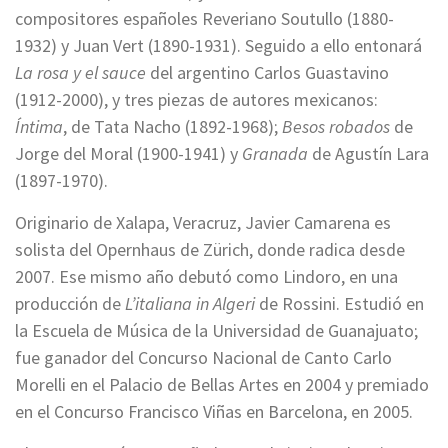
compositores españoles Reveriano Soutullo (1880-
1932) y Juan Vert (1890-1931). Seguido a ello entonará
La rosa y el sauce
del argentino Carlos Guastavino
(1912-2000), y tres piezas de autores mexicanos:
Íntima
, de Tata Nacho (1892-1968);
Besos robados
de
Jorge del Moral (1900-1941) y
Granada
de Agustín Lara
(1897-1970).
Originario de Xalapa, Veracruz, Javier Camarena es
solista del Opernhaus de Zürich, donde radica desde
2007. Ese mismo año debutó como Lindoro, en una
producción de
L’italiana in Algeri
de Rossini. Estudió en
la Escuela de Música de la Universidad de Guanajuato;
fue ganador del Concurso Nacional de Canto Carlo
Morelli en el Palacio de Bellas Artes en 2004 y premiado
en el Concurso Francisco Viñas en Barcelona, en 2005.