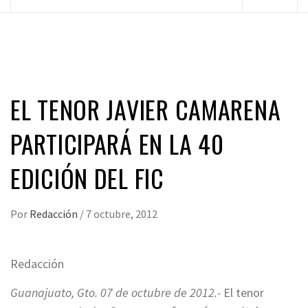
principal
EL TENOR JAVIER CAMARENA
PARTICIPARÁ EN LA 40
EDICIÓN DEL FIC
Por
Redacción
/
7 octubre, 2012
Redacción
Guanajuato, Gto. 07 de octubre de 2012.-
El tenor