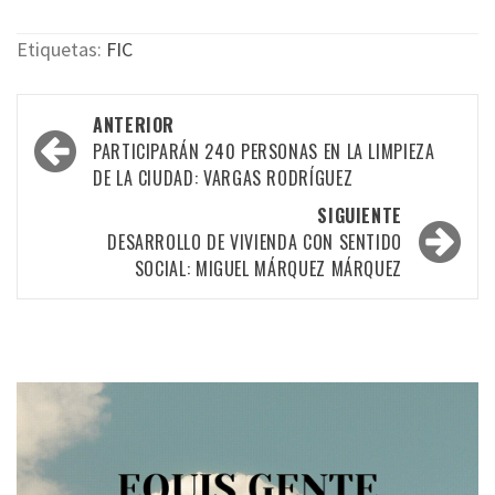
Etiquetas:
FIC
Navegación
ANTERIOR
por
PARTICIPARÁN 240 PERSONAS EN LA LIMPIEZA
DE LA CIUDAD: VARGAS RODRÍGUEZ
las
SIGUIENTE
entradas
DESARROLLO DE VIVIENDA CON SENTIDO
SOCIAL: MIGUEL MÁRQUEZ MÁRQUEZ