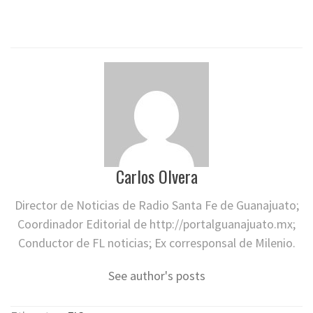
Carlos Olvera
Director de Noticias de Radio Santa Fe de Guanajuato;
Coordinador Editorial de http://portalguanajuato.mx;
Conductor de FL noticias; Ex corresponsal de Milenio.
See author's posts