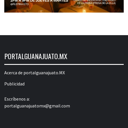
PORTALGUANAJUATO.MX
Acerca de portalguanajuato.MX
Publicidad
Escríbenos a:
portalguanajuatomx@gmail.com