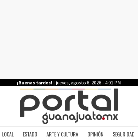
¡Buenas tardes!
| jueves, agosto 6, 2026 - 4:01 PM
PO
LOCAL
ESTADO
ARTE Y CULTURA
OPINIÓN
SEGURIDAD