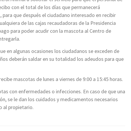
ecibo con el total de los días que permanecerá
 para que después el ciudadano interesado en recibir
cualquiera de las cajas recaudadoras de la Presidencia
l pago para poder acudir con la mascota al Centro de
tregarla.
ue en algunas ocasiones los ciudadanos se exceden de
eños deberán saldar en su totalidad los adeudos para que
ecibe mascotas de lunes a viernes de 9:00 a 15:45 horas.
otas con enfermedades o infecciones. En caso de que una
ón, se le dan los cuidados y medicamentos necesarios
 al propietario.