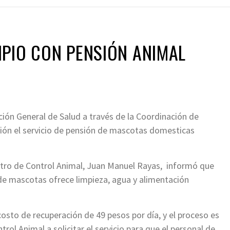
PIO CON PENSIÓN ANIMAL
ción General de Salud a través de la Coordinación de
ción el servicio de pensión de mascotas domesticas
ntro de Control Animal, Juan Manuel Rayas, informó que
 de mascotas ofrece limpieza, agua y alimentación
 costo de recuperación de 49 pesos por día, y el proceso es
trol Animal a solicitar el servicio para que el personal de