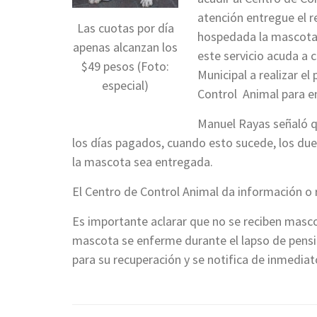
atención entregue el r
Las cuotas por día
hospedada la mascota,
apenas alcanzan los
este servicio acuda a 
$49 pesos (Foto:
Municipal a realizar e
especial)
Control Animal para en
Manuel Rayas señaló q
los días pagados, cuando esto sucede, los du
la mascota sea entregada.
El Centro de Control Animal da información o r
Es importante aclarar que no se reciben masc
mascota se enferme durante el lapso de pensi
para su recuperación y se notifica de inmediato