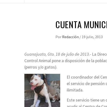
CUENTA MUNICI
Por
Redacción
/
19 julio, 2013
Guanajuato, Gto. 18 de julio de 2013.-
La Direc
Control Animal pone a disposición de la pobla
(perros y/o gatos).
El coordinador del Ce
el servicio de pensión
ilimitada.
Este servicio tiene un
acudir al Centro de Con