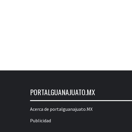
PORTALGUANAJUATO.MX
Acerca de portalguanajuato.MX
Publicidad