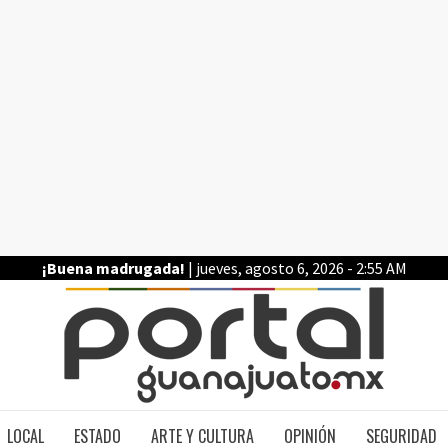
¡Buena madrugada!
| jueves, agosto 6, 2026 - 2:55 AM
PO
LOCAL
ESTADO
ARTE Y CULTURA
OPINIÓN
SEGURIDAD