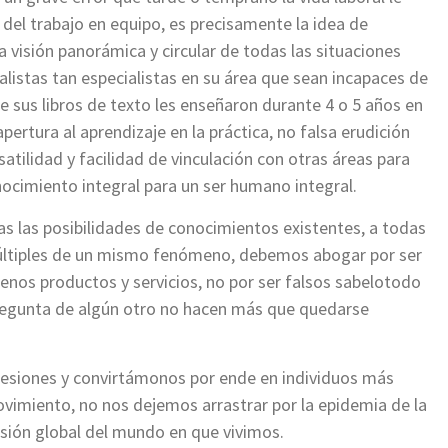
 del trabajo en equipo, es precisamente la idea de
a visión panorámica y circular de todas las situaciones
alistas tan especialistas en su área que sean incapaces de
e sus libros de texto les enseñaron durante 4 o 5 años en
ertura al aprendizaje en la práctica, no falsa erudición
atilidad y facilidad de vinculación con otras áreas para
ocimiento integral para un ser humano integral.
s las posibilidades de conocimientos existentes, a todas
 múltiples de un mismo fenómeno, debemos abogar por ser
enos productos y servicios, no por ser falsos sabelotodo
pregunta de algún otro no hacen más que quedarse
fesiones y convirtámonos por ende en individuos más
vimiento, no nos dejemos arrastrar por la epidemia de la
isión global del mundo en que vivimos.