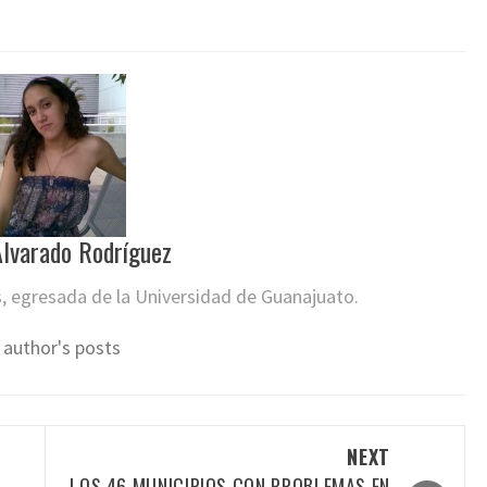
lvarado Rodríguez
s, egresada de la Universidad de Guanajuato.
 author's posts
NEXT
D
LOS 46 MUNICIPIOS CON PROBLEMAS EN