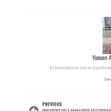
Yunuen A
Es licenciada en Letras Española
See
Post
PREVIOUS
INDISPENSABLE MANTENER SEGURIDA