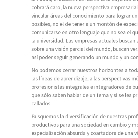
cobrará caro, la nueva perspectiva empresarial
vincular áreas del conocimiento para lograr un
posibles, no el de tener a un montón de especi
comunicarse en otro lenguaje que no sea el qu
la universidad. Las empresas actuales buscan ap
sobre una visión parcial del mundo, buscan vers
así poder seguir generando un mundo y un con
No podemos cerrar nuestros horizontes a toda
las líneas de aprendizaje, a las perspectivas
profesionistas integrales e integradores de bu
que sólo saben hablar de un tema y si se les 
callados.
Busquemos la diversificación de nuestras pro
productivos para una sociedad en cambio y mo
especialización absurda y coartadora de una v