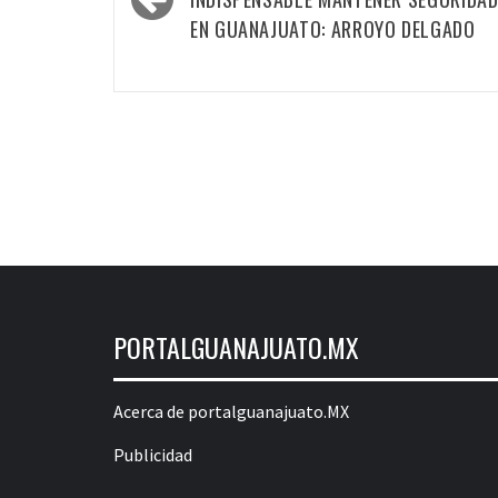
navigation
EN GUANAJUATO: ARROYO DELGADO
PORTALGUANAJUATO.MX
Acerca de portalguanajuato.MX
Publicidad