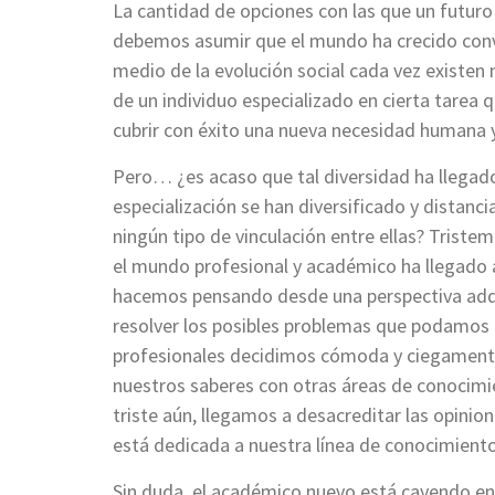
La cantidad de opciones con las que un futuro
debemos asumir que el mundo ha crecido conv
medio de la evolución social cada vez existen
de un individuo especializado en cierta tarea 
cubrir con éxito una nueva necesidad humana y
Pero… ¿es acaso que tal diversidad ha llegado 
especialización se han diversificado y distanc
ningún tipo de vinculación entre ellas? Tristem
el mundo profesional y académico ha llegado 
hacemos pensando desde una perspectiva adqui
resolver los posibles problemas que podamos 
profesionales decidimos cómoda y ciegamente 
nuestros saberes con otras áreas de conocimi
triste aún, llegamos a desacreditar las opinio
está dedicada a nuestra línea de conocimiento
Sin duda, el académico nuevo está cayendo en 