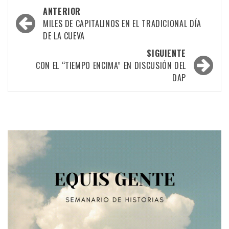
Navegación
ANTERIOR
por
MILES DE CAPITALINOS EN EL TRADICIONAL DÍA
DE LA CUEVA
las
SIGUIENTE
entradas
CON EL “TIEMPO ENCIMA” EN DISCUSIÓN DEL
DAP