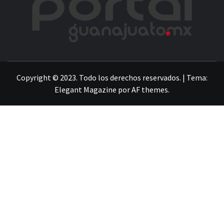
LA INFORMACIÓN DE GUANAJUATO
Copyright © 2023. Todo los derechos reservados.
|
Tema:
Elegant Magazine
por
AF themes
.