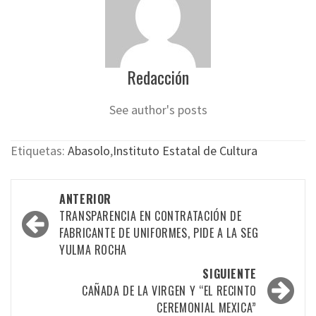
Redacción
See author's posts
Etiquetas:
Abasolo
,
Instituto Estatal de Cultura
Navegación
ANTERIOR
por
TRANSPARENCIA EN CONTRATACIÓN DE
FABRICANTE DE UNIFORMES, PIDE A LA SEG
las
YULMA ROCHA
entradas
SIGUIENTE
CAÑADA DE LA VIRGEN Y “EL RECINTO
CEREMONIAL MEXICA”