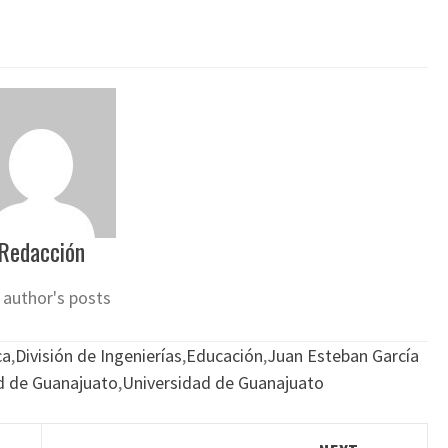
Redacción
 author's posts
ca
,
División de Ingenierías
,
Educación
,
Juan Esteban García
d de Guanajuato
,
Universidad de Guanajuato