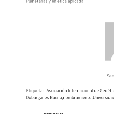
Planetarias y en ética aplicada.
See
Etiquetas:
Asociación Internacional de Geoéti
Dobarganes Bueno
,
nombramiento
,
Universida