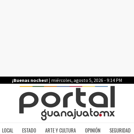
¡Buenas noches!
| miércoles, agosto 5, 2026 - 9:14 PM
PO
LOCAL
ESTADO
ARTE Y CULTURA
OPINIÓN
SEGURIDAD