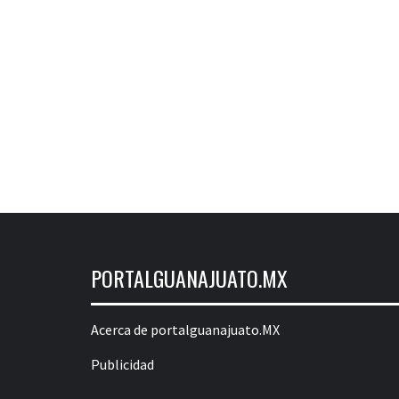
PORTALGUANAJUATO.MX
Acerca de portalguanajuato.MX
Publicidad