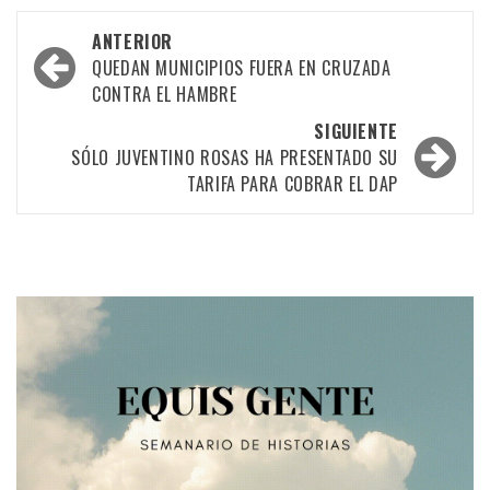
Navegación
ANTERIOR
por
QUEDAN MUNICIPIOS FUERA EN CRUZADA
CONTRA EL HAMBRE
las
SIGUIENTE
entradas
SÓLO JUVENTINO ROSAS HA PRESENTADO SU
TARIFA PARA COBRAR EL DAP