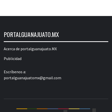
PORTALGUANAJUATO.MX
Acerca de portalguanajuato.MX
Publicidad
Escríbenos a:
portalguanajuatomx@gmail.com