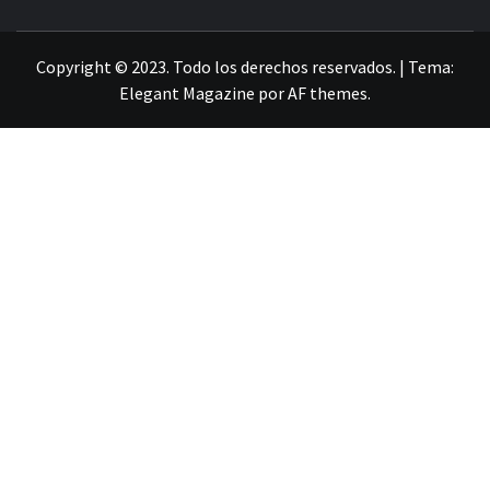
LA INFORMACIÓN DE GUANAJUATO
Copyright © 2023. Todo los derechos reservados.
|
Tema:
Elegant Magazine
por
AF themes
.