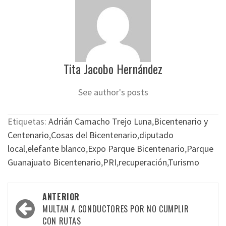
Tita Jacobo Hernández
See author's posts
Etiquetas:
Adrián Camacho Trejo Luna
,
Bicentenario y
Centenario
,
Cosas del Bicentenario
,
diputado
local
,
elefante blanco
,
Expo Parque Bicentenario
,
Parque
Guanajuato Bicentenario
,
PRI
,
recuperación
,
Turismo
Navegación
ANTERIOR
por
MULTAN A CONDUCTORES POR NO CUMPLIR
CON RUTAS