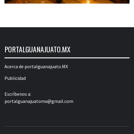
PORTALGUANAJUATO.MX
Acerca de portalguanajuato.MX
Publicidad
Escríbenos a:
portalguanajuatomx@gmail.com