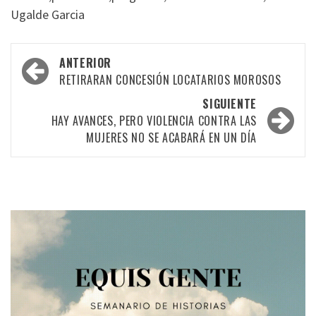
Ugalde Garcia
Navegación
ANTERIOR
por
RETIRARAN CONCESIÓN LOCATARIOS MOROSOS
las
SIGUIENTE
HAY AVANCES, PERO VIOLENCIA CONTRA LAS
entradas
MUJERES NO SE ACABARÁ EN UN DÍA