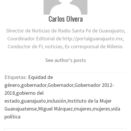
Carlos Olvera
Director de Noticias de Radio Santa Fe de Guanajuato;
Coordinador Editorial de http://portalguanajuato.mx;
Conductor de FL noticias; Ex corresponsal de Milenio.
See author's posts
Etiquetas:
Equidad de
género
,
gobernador
,
Gobernador
,
Gobernador 2012-
2018
,
gobierno del
estado
,
guanajuato
,
inclusión
,
Instituto de la Mujer
Guanajuatense
,
Miguel Márquez
,
mujeres
,
mujeres
,
vida
política