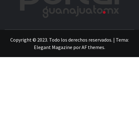
LA INFORMACIÓN DE GUANAJUATO
Copyright © 2023. Todo los derechos reservados.
|
Tema:
Elegant Magazine
por
AF themes
.