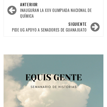
Navegación
ANTERIOR
por
INAUGURAN LA XXV OLIMPIADA NACIONAL DE
QUÍMICA
las
SIGUIENTE
entradas
PIDE UG APOYO A SENADORES DE GUANAJUATO