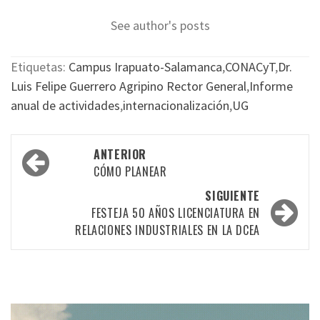
See author's posts
Etiquetas:
Campus Irapuato-Salamanca
,
CONACyT
,
Dr.
Luis Felipe Guerrero Agripino Rector General
,
Informe
anual de actividades
,
internacionalización
,
UG
Navegación
ANTERIOR
por
CÓMO PLANEAR
las
SIGUIENTE
FESTEJA 50 AÑOS LICENCIATURA EN
entradas
RELACIONES INDUSTRIALES EN LA DCEA