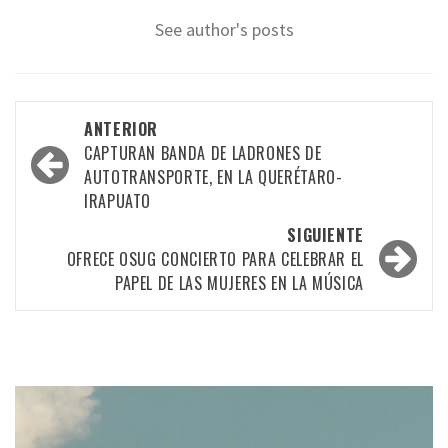
See author's posts
Navegación
ANTERIOR
por
CAPTURAN BANDA DE LADRONES DE
AUTOTRANSPORTE, EN LA QUERÉTARO-
las
IRAPUATO
entradas
SIGUIENTE
OFRECE OSUG CONCIERTO PARA CELEBRAR EL
PAPEL DE LAS MUJERES EN LA MÚSICA