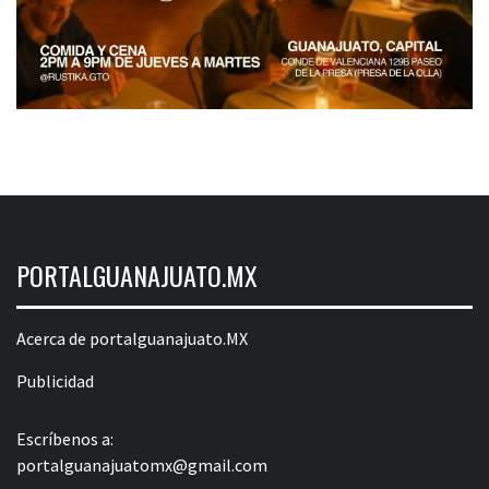
PORTALGUANAJUATO.MX
Acerca de portalguanajuato.MX
Publicidad
Escríbenos a:
portalguanajuatomx@gmail.com