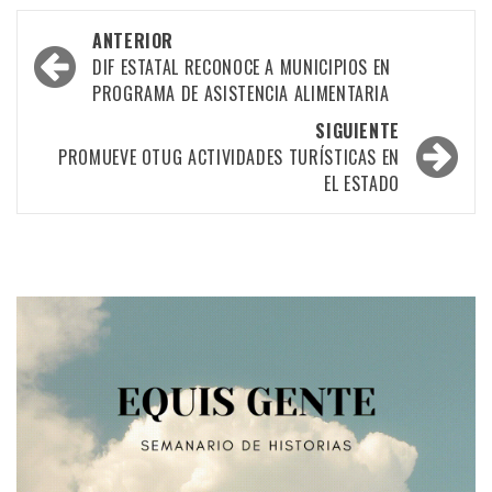
Navegación
ANTERIOR
por
DIF ESTATAL RECONOCE A MUNICIPIOS EN
PROGRAMA DE ASISTENCIA ALIMENTARIA
las
SIGUIENTE
entradas
PROMUEVE OTUG ACTIVIDADES TURÍSTICAS EN
EL ESTADO