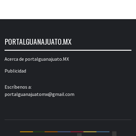
PORTALGUANAJUATO.MX
Acerca de portalguanajuato.MX
Publicidad
Escríbenos a:
portalguanajuatomx@gmail.com