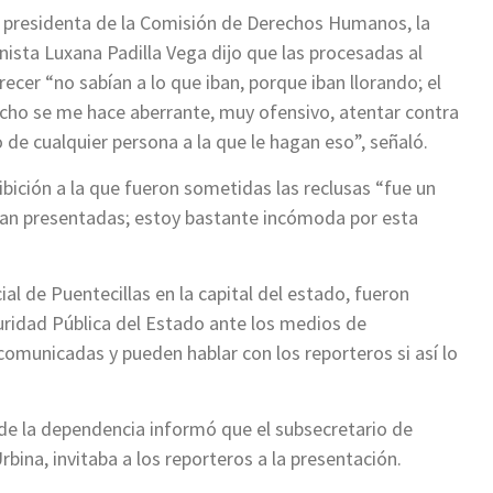
 presidenta de la Comisión de Derechos Humanos, la
nista Luxana Padilla Vega dijo que las procesadas al
recer “no sabían a lo que iban, porque iban llorando; el
cho se me hace aberrante, muy ofensivo, atentar contra
de cualquier persona a la que le hagan eso”, señaló.
ibición a la que fueron sometidas las reclusas “fue un
rían presentadas; estoy bastante incómoda por esta
al de Puentecillas en la capital del estado, fueron
uridad Pública del Estado ante los medios de
omunicadas y pueden hablar con los reporteros si así lo
de la dependencia informó que el subsecretario de
bina, invitaba a los reporteros a la presentación.