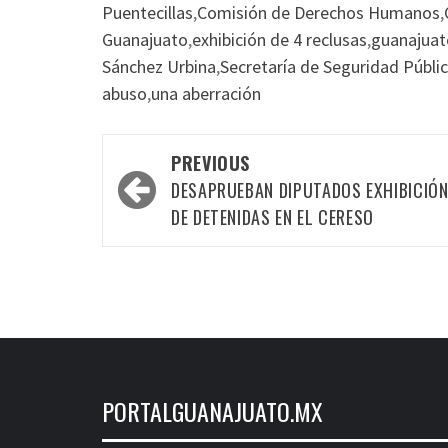
Puentecillas
,
Comisión de Derechos Humanos
,
Guanajuato
,
exhibición de 4 reclusas
,
guanajuat
Sánchez Urbina
,
Secretaría de Seguridad Públi
abuso
,
una aberración
Post
PREVIOUS
navigation
DESAPRUEBAN DIPUTADOS EXHIBICIÓ
DE DETENIDAS EN EL CERESO
PORTALGUANAJUATO.MX