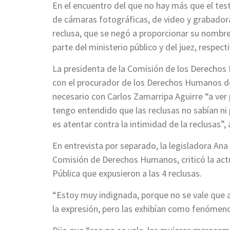
En el encuentro del que no hay más que el tes
de cámaras fotográficas, de video y grabadora
reclusa, que se negó a proporcionar su nombre,
parte del ministerio público y del juez, respect
La presidenta de la Comisión de los Derechos
con el procurador de los Derechos Humanos d
necesario con Carlos Zamarripa Aguirre “a ver 
tengo entendido que las reclusas no sabían ni
es atentar contra la intimidad de la reclusas”,
En entrevista por separado, la legisladora A
Comisión de Derechos Humanos, criticó la actu
Pública que expusieron a las 4 reclusas.
“Estoy muy indignada, porque no se vale que a
la expresión, pero las exhibían como fenómenos