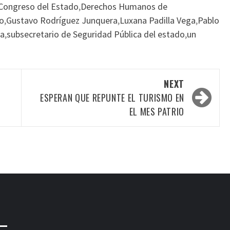
Congreso del Estado
,
Derechos Humanos de
o
,
Gustavo Rodríguez Junquera
,
Luxana Padilla Vega
,
Pablo
ca
,
subsecretario de Seguridad Pública del estado
,
un
NEXT
N
ESPERAN QUE REPUNTE EL TURISMO EN
EL MES PATRIO