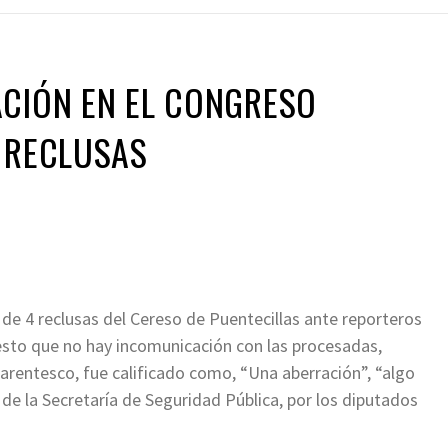
ACIÓN EN EL CONGRESO
 RECLUSAS
 de 4 reclusas del Cereso de Puentecillas ante reporteros
esto que no hay incomunicación con las procesadas,
rentesco, fue calificado como, “Una aberración”, “algo
de la Secretaría de Seguridad Pública, por los diputados