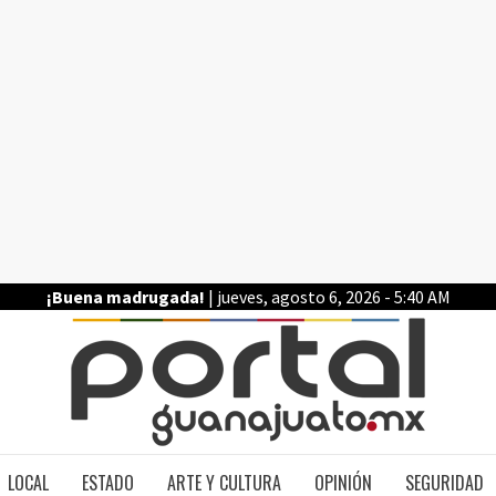
¡Buena madrugada!
| jueves, agosto 6, 2026 - 5:40 AM
PO
LOCAL
ESTADO
ARTE Y CULTURA
OPINIÓN
SEGURIDAD