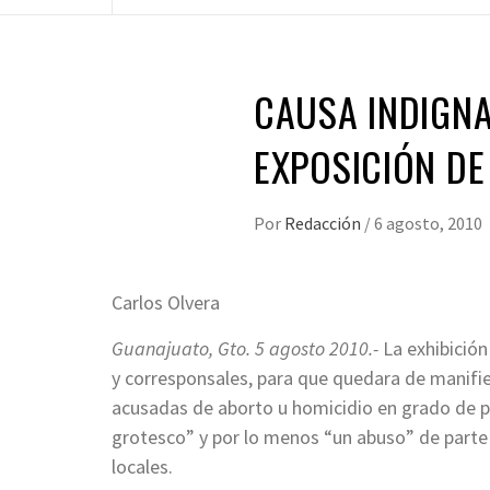
CAUSA INDIGN
EXPOSICIÓN DE
Por
Redacción
/
6 agosto, 2010
Carlos Olvera
Guanajuato, Gto.
5 agosto 2010.-
La exhibición
y corresponsales, para que quedara de manifi
acusadas de aborto u homicidio en grado de pa
grotesco” y por lo menos “un abuso” de parte 
locales.