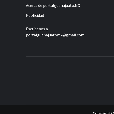
Acerca de portalguanajuato.MX
Publicidad
Escríbenos a:
portalguanajuatomx@gmail.com
LA INFORMACIÓN DE GUANAJUATO
Copyright ©