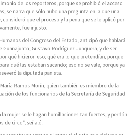
timonio de los reporteros, porque se prohibió el acceso
s, se narra que sólo hubo una pregunta en la que una
 consideró que el proceso y la pena que se le aplicó por
ivamente, fue injusto.
 Humanos del Congreso del Estado, anticipó que hablará
e Guanajuato, Gustavo Rodríguez Junquera, y de ser
por qué hicieron eso; qué era lo que pretendían, porque
 para qué las estaban sacando; eso no se vale, porque ya
 aseveró la diputada panista.
na María Ramos Morín, quien también es miembro de la
ación de los funcionarios de la Secretaría de Seguridad
 la mujer se le hagan humillaciones tan fuertes, y perdón
 de circo”, señaló.