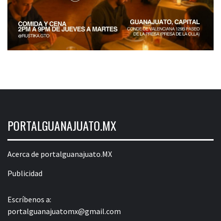
PORTALGUANAJUATO.MX
Acerca de portalguanajuato.MX
Publicidad
Escríbenos a:
portalguanajuatomx@gmail.com