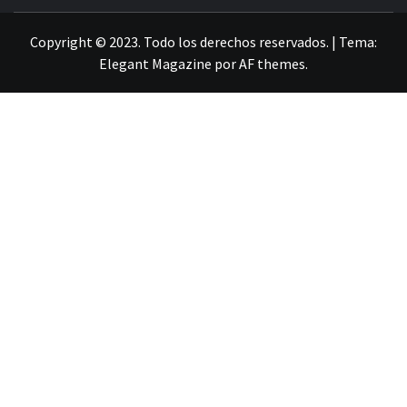
LA INFORMACIÓN DE GUANAJUATO
Copyright © 2023. Todo los derechos reservados.
|
Tema:
Elegant Magazine
por
AF themes
.