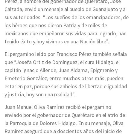
Pérez, a nombre del gobernador de Querétaro, José
Calzada, envió un mensaje al pueblo de Guanajuato y a
sus autoridades. “Los sueños de los emancipadores, de
los héroes que nos dieron Patria y de miles de
mexicanos que empeñaron sus vidas para lograrlo, han
tenido éxito y hoy vivimos en una Nación libre”.
El pergamino leído por Francisco Pérez también señala
que “Josefa Ortiz de Domínguez, el cura Hidalgo, el
capitán Ignacio Allende, Juan Aldama, Epigmenio y
Emeterio González, entre muchos otros más, pueden
estar en paz, porque sus anhelos de libertad e igualdad
y justicia, hoy son una realidad”.
Juan Manuel Oliva Ramírez recibió el pergamino
enviado por el gobernador de Querétaro en el atrio de
la Parroquia de Dolores Hidalgo. En su mensaje, Oliva
Ramírez aseguró que a doscientos años del inicio de