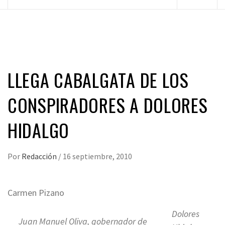
principal
LLEGA CABALGATA DE LOS
CONSPIRADORES A DOLORES
HIDALGO
Por
Redacción
/
16 septiembre, 2010
Carmen Pizano
Dolores
Juan Manuel Oliva, gobernador de