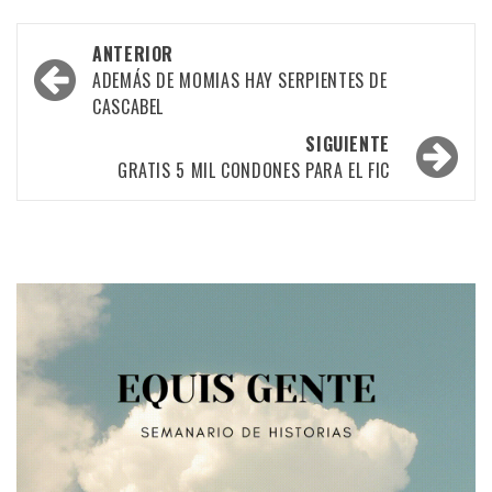
Navegación
ANTERIOR
por
ADEMÁS DE MOMIAS HAY SERPIENTES DE
CASCABEL
las
SIGUIENTE
entradas
GRATIS 5 MIL CONDONES PARA EL FIC