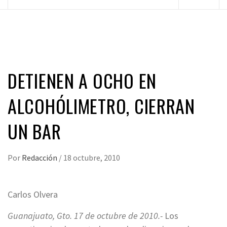
principal
DETIENEN A OCHO EN
ALCOHÓLIMETRO, CIERRAN
UN BAR
Por
Redacción
/
18 octubre, 2010
Carlos Olvera
Guanajuato, Gto. 17 de octubre de 2010.-
Los