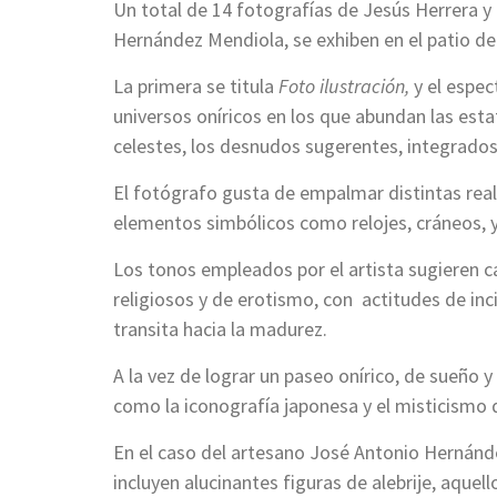
Un total de 14 fotografías de Jesús Herrera 
Hernández Mendiola, se exhiben en el patio d
La primera se titula
Foto ilustración,
y el espec
universos oníricos en los que abundan las esta
celestes, los desnudos sugerentes, integrados 
El fotógrafo gusta de empalmar distintas rea
elementos simbólicos como relojes, cráneos, y
Los tonos empleados por el artista sugieren c
religiosos y de erotismo, con actitudes de in
transita hacia la madurez.
A la vez de lograr un paseo onírico, de sueño 
como la iconografía japonesa y el misticismo d
En el caso del artesano José Antonio Hernánd
incluyen alucinantes figuras de alebrije, aq