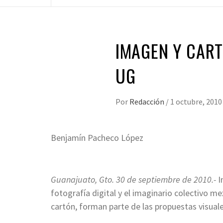
IMAGEN Y CART
UG
Por
Redacción
/
1 octubre, 2010
Benjamín Pacheco López
*
Guanajuato, Gto. 30 de septiembre de 2010.-
I
fotografía digital y el imaginario colectivo m
cartón, forman parte de las propuestas visual