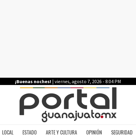
¡Buenas noches!
| viernes, agosto 7, 2026 - 8:04 PM
PO
LOCAL
ESTADO
ARTE Y CULTURA
OPINIÓN
SEGURIDAD