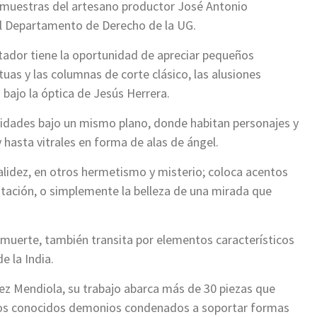
y muestras del artesano productor José Antonio
el Departamento de Derecho de la UG.
tador tiene la oportunidad de apreciar pequeños
tuas y las columnas de corte clásico, las alusiones
bajo la óptica de Jesús Herrera.
lidades bajo un mismo plano, donde habitan personajes y
 hasta vitrales en forma de alas de ángel.
alidez, en otros hermetismo y misterio; coloca acentos
citación, o simplemente la belleza de una mirada que
y muerte, también transita por elementos característicos
e la India.
ez Mendiola, su trabajo abarca más de 30 piezas que
uellos conocidos demonios condenados a soportar formas