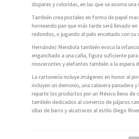
dispares y coloridas, en las que se asoma una
También crea postales en forma de papel mach
horneando pan que más tarde será llevado en c
redondos, o jugando al palo encebado con su 
Hernández Mendiola también evoca la infancia 
enganchado a una caña, figura suficiente para
rinocerontes y elefantes también a la espera 
La cartonería incluye imágenes en honor al pi
incluyen un demonio, una calavera panadera y
repartir los productos por un México lleno de 
también dedicados al comercio de pájaros can
ollas de barro y alcatraces al estilo Diego Rive