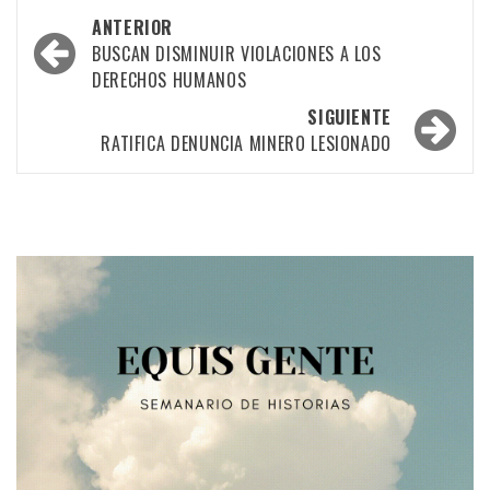
Navegación
ANTERIOR
por
BUSCAN DISMINUIR VIOLACIONES A LOS
DERECHOS HUMANOS
las
SIGUIENTE
entradas
RATIFICA DENUNCIA MINERO LESIONADO