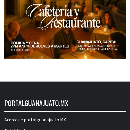
PORTALGUANAJUATO.MX
Acerca de portalguanajuato.MX