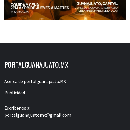
PORTALGUANAJUATO.MX
Acerca de portalguanajuato.MX
Publicidad
Escríbenos a:
portalguanajuatomx@gmail.com