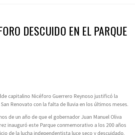
ÉFORO DESCUIDO EN EL PARQUE
lde capitalino Nicéforo Guerrero Reynoso justificó la
San Renovato con la falta de lluvia en los últimos meses.
os de un año de que el gobernador Juan Manuel Oliva
ez inauguró este Parque conmemorativo a los 200 años
nicio de la lucha independentista luce seco y descuidado.