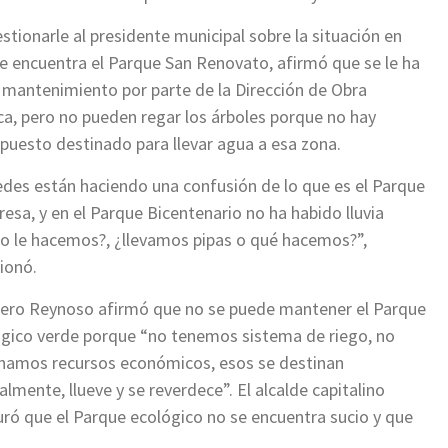
estionarle al presidente municipal sobre la situación en
e encuentra el Parque San Renovato, afirmó que se le ha
mantenimiento por parte de la Dirección de Obra
ca, pero no pueden regar los árboles porque no hay
puesto destinado para llevar agua a esa zona.
des están haciendo una confusión de lo que es el Parque
Presa, y en el Parque Bicentenario no ha habido lluvia
 le hacemos?, ¿llevamos pipas o qué hacemos?”,
ionó.
ero Reynoso afirmó que no se puede mantener el Parque
gico verde porque “no tenemos sistema de riego, no
namos recursos económicos, esos se destinan
almente, llueve y se reverdece”. El alcalde capitalino
ró que el Parque ecológico no se encuentra sucio y que