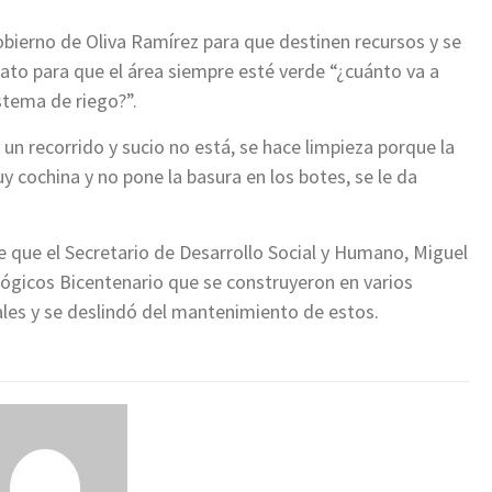
obierno de Oliva Ramírez para que destinen recursos y se
to para que el área siempre esté verde “¿cuánto va a
stema de riego?”.
un recorrido y sucio no está, se hace limpieza porque la
cochina y no pone la basura en los botes, se le da
de que el Secretario de Desarrollo Social y Humano, Miguel
ógicos Bicentenario que se construyeron en varios
ales y se deslindó del mantenimiento de estos.