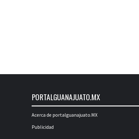
PORTALGUANAJUATO.MX
Acerca de portalguanajuato.MX
Publicidad