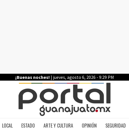
¡Buenas noches!
| jueves, agosto 6, 2026 - 9:29 PM
PO
LOCAL
ESTADO
ARTE Y CULTURA
OPINIÓN
SEGURIDAD