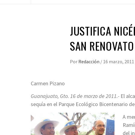
JUSTIFICA NIC
SAN RENOVATO
Por
Redacción
/
16 marzo, 2011
Carmen Pizano
Guanajuato, Gto. 16 de marzo de 2011.-
El alca
sequía en el Parque Ecológico Bicentenario de 
A men
Ramír
del i