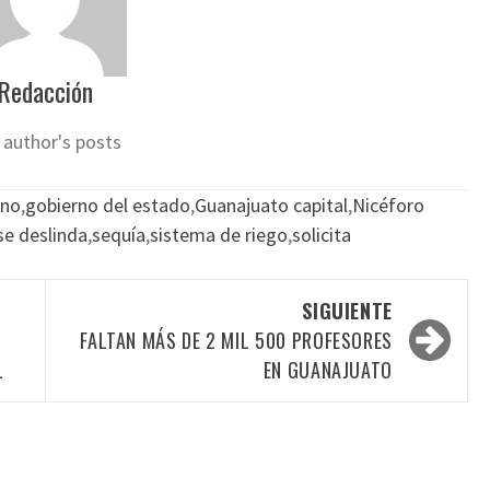
Redacción
 author's posts
ino
,
gobierno del estado
,
Guanajuato capital
,
Nicéforo
se deslinda
,
sequía
,
sistema de riego
,
solicita
SIGUIENTE
FALTAN MÁS DE 2 MIL 500 PROFESORES
L
EN GUANAJUATO