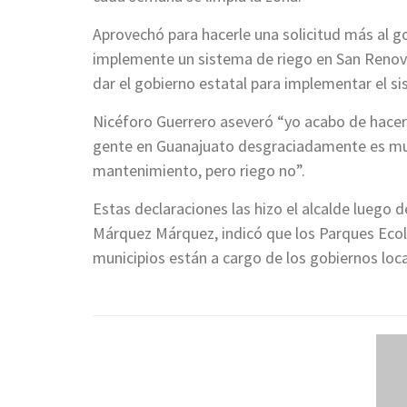
Aprovechó para hacerle una solicitud más al g
implemente un sistema de riego en San Renova
dar el gobierno estatal para implementar el si
Nicéforo Guerrero aseveró “yo acabo de hacer 
gente en Guanajuato desgraciadamente es muy 
mantenimiento, pero riego no”.
Estas declaraciones las hizo el alcalde luego 
Márquez Márquez, indicó que los Parques Ecol
municipios están a cargo de los gobiernos loc