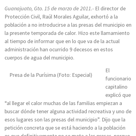
Guanajuato, Gto. 15 de marzo de 2011.-
El director de
Protección Civil, Raúl Morales Aguilar, exhortó a la
población a no introducirse a las presas del municipio en
la presente temporada de calor. Hizo este llamamiento
al tiempo de informar que en lo que va de la actual
administración han ocurrido 9 decesos en estos
cuerpos de agua del municipio.
El
Presa de la Purísima (Foto: Especial)
funcionario
capitalino
explicó que
“al llegar el calor muchas de las familias empiezan a
buscar dónde tener alguna actividad recreativa y uno de
esos lugares son las presas del municipio”. Dijo que la
petición concreta que se está haciendo a la población
es que definitivamente no se meta a las presas, porque