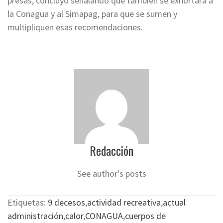
presas, concluyó señalando que también se exhortará a
la Conagua y al Simapag, para que se sumen y
multipliquen esas recomendaciones.
Redacción
See author's posts
Etiquetas:
9 decesos
,
actividad recreativa
,
actual
administración
,
calor
,
CONAGUA
,
cuerpos de