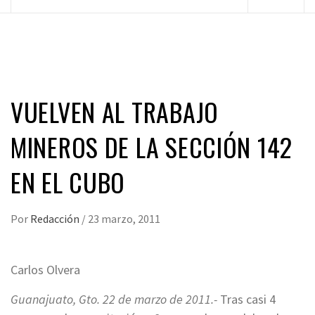
principal
VUELVEN AL TRABAJO
MINEROS DE LA SECCIÓN 142
EN EL CUBO
Por
Redacción
/
23 marzo, 2011
Carlos Olvera
Guanajuato, Gto. 22 de marzo de 2011.-
Tras casi 4