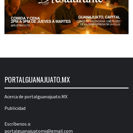
PORTALGUANAJUATO.MX
Acerca de portalguanajuato.MX
Publicidad
Escríbenos a:
portalguanajuatomx@gmail.com