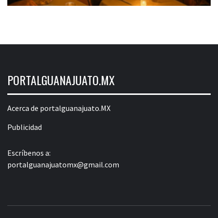
PORTALGUANAJUATO.MX
Acerca de portalguanajuato.MX
Publicidad
Escríbenos a:
portalguanajuatomx@gmail.com