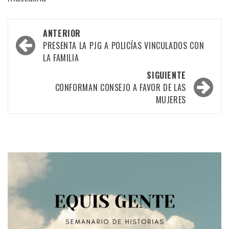
Navegación
ANTERIOR
por
PRESENTA LA PJG A POLICÍAS VINCULADOS CON
LA FAMILIA
las
SIGUIENTE
entradas
CONFORMAN CONSEJO A FAVOR DE LAS
MUJERES