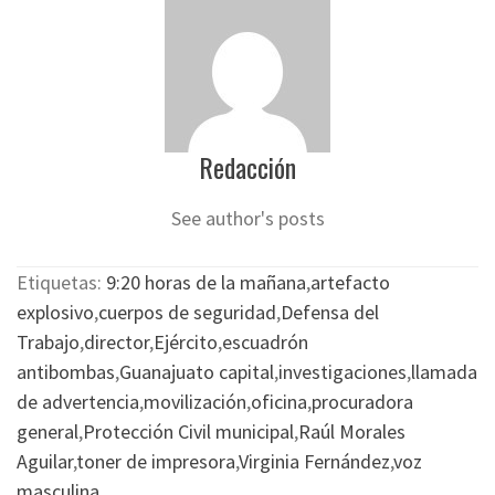
Redacción
See author's posts
Etiquetas:
9:20 horas de la mañana
,
artefacto
explosivo
,
cuerpos de seguridad
,
Defensa del
Trabajo
,
director
,
Ejército
,
escuadrón
antibombas
,
Guanajuato capital
,
investigaciones
,
llamada
de advertencia
,
movilización
,
oficina
,
procuradora
general
,
Protección Civil municipal
,
Raúl Morales
Aguilar
,
toner de impresora
,
Virginia Fernández
,
voz
masculina