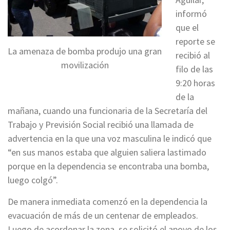
informó
que el
reporte se
La amenaza de bomba produjo una gran
recibió al
movilización
filo de las
9:20 horas
de la
mañana, cuando una funcionaria de la Secretaría del
Trabajo y Previsión Social recibió una llamada de
advertencia en la que una voz masculina le indicó que
“en sus manos estaba que alguien saliera lastimado
porque en la dependencia se encontraba una bomba,
luego colgó”.
De manera inmediata comenzó en la dependencia la
evacuación de más de un centenar de empleados.
Luego de acordonar la zona, se solicitó el apoyo de los