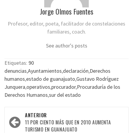
Jorge Olmos Fuentes
Profesor, editor, poeta, facilitador de constelaciones
familiares, coach.
See author's posts
Etiquetas:
90
denuncias
,
Ayuntamientos
,
declaración
,
Derechos
humanos
,
estado de guanajuato
,
Gustavo Rodríguez
Junquera
,
operativos
,
procurador
,
Procuraduría de los
Derechos Humanos
,
sur del estado
Navegación
ANTERIOR
por
11 POR CIENTO MÁS QUE EN 2010 AUMENTA
TURISMO EN GUANAJUATO