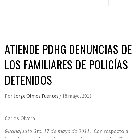
principal
ATIENDE PDHG DENUNCIAS DE
LOS FAMILIARES DE POLICÍAS
DETENIDOS
Por
Jorge Olmos Fuentes
/
18 mayo, 2011
Carlos Olvera
Guanajuato Gto. 17 de mayo de 2011.-
Con respecto a