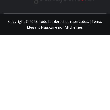
LA INFORMACIÓN DE GUANAJUATO
Copyright © 2023. Todo los derechos reservados.
|
Tema:
Elegant Magazine
por
AF themes
.