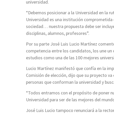
universidad.
“Debemos posicionar a la Universidad en la ru
Universidad es una institución comprometida
sociedad… nuestra propuesta debe ser incluye
disciplinas, alumnos, profesores”.
Por su parte José Luis Lucio Martínez coment
competencia entre los candidatos, los une un
estudios como una de las 100 mejores univer
Lucio Martínez manifestó que confía en la im
Comisión de elección, dijo que su proyecto va
personas que conforman la universidad y busca
“Todos entramos con el propósito de poner nues
Universidad para ser de las mejores del mund
José Luis Lucio tampoco renunciará a la recto