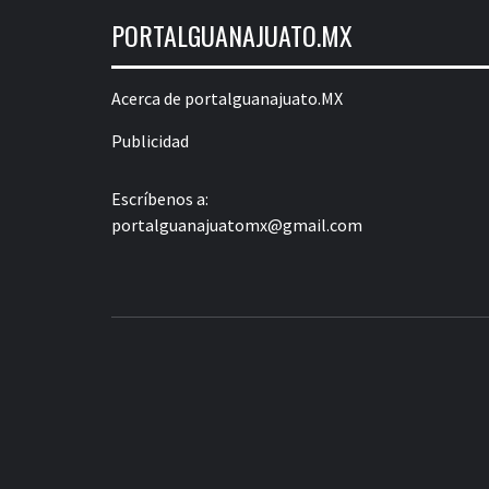
PORTALGUANAJUATO.MX
Acerca de portalguanajuato.MX
Publicidad
Escríbenos a:
portalguanajuatomx@gmail.com