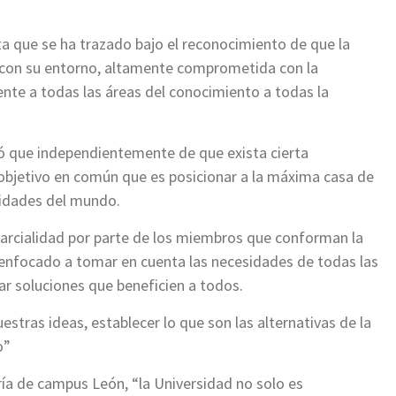
ta que se ha trazado bajo el reconocimiento de que la
 con su entorno, altamente comprometida con la
nte a todas las áreas del conocimiento a todas la
ó que independientemente de que exista cierta
 objetivo en común que es posicionar a la máxima casa de
sidades del mundo.
parcialidad por parte de los miembros que conforman la
 enfocado a tomar en cuenta las necesidades de todas las
r soluciones que beneficien a todos.
tras ideas, establecer lo que son las alternativas de la
o”
ría de campus León, “la Universidad no solo es