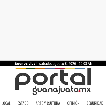
¡Buenos días!
| sábado, agosto 8, 2026 - 10:08 AM
PO
LOCAL
ESTADO
ARTE Y CULTURA
OPINIÓN
SEGURIDAD