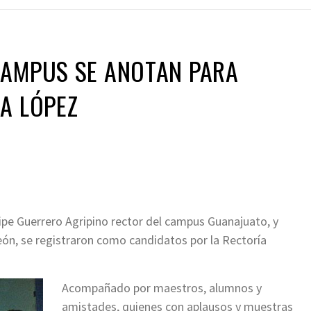
CAMPUS SE ANOTAN PARA
A LÓPEZ
lipe Guerrero Agripino rector del campus Guanajuato, y
eón, se registraron como candidatos por la Rectoría
Acompañado por maestros, alumnos y
amistades, quienes con aplausos y muestras