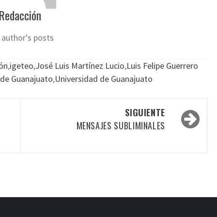
Redacción
 author's posts
ión
,
igeteo
,
José Luis Martínez Lucio
,
Luis Felipe Guerrero
 de Guanajuato
,
Universidad de Guanajuato
SIGUIENTE
MENSAJES SUBLIMINALES