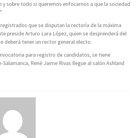
ón y sobre todo si queremos enfocarnos a que la sociedad
”.
egistrados que se disputan la rectoría de la máxima
nte preside Arturo Lara López, quien se desprenderá del
se deberá tener un rector general electo.
convocatoria para registro de candidatos, se tiene
-Salamanca, René Jaime Rivas llegue al salón Ashland