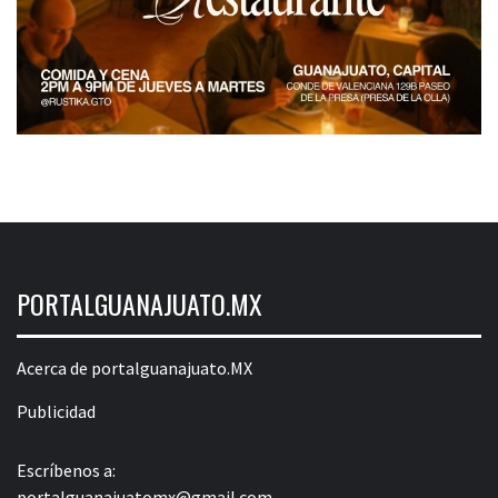
PORTALGUANAJUATO.MX
Acerca de portalguanajuato.MX
Publicidad
Escríbenos a:
portalguanajuatomx@gmail.com