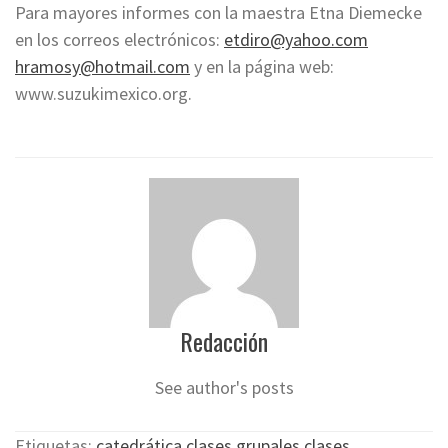
Para mayores informes con la maestra Etna Diemecke
en los correos electrónicos:
etdiro@yahoo.com
hramosy@hotmail.com
y en la página web:
www.suzukimexico.org.
Redacción
See author's posts
Etiquetas:
catedrática
,
clases grupales
,
clases