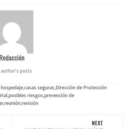
Redacción
 author's posts
 hospedaje
,
casas seguras
,
Dirección de Protección
ital
,
posibles riesgos
,
prevención de
ar
,
reunión
,
revisión
NEXT