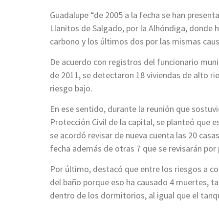
Guadalupe “de 2005 a la fecha se han presentad
Llanitos de Salgado, por la Alhóndiga, donde
carbono y los últimos dos por las mismas caus
De acuerdo con registros del funcionario muni
de 2011, se detectaron 18 viviendas de alto ri
riesgo bajo.
En ese sentido, durante la reunión que sostuv
Protección Civil de la capital, se planteó que
se acordó revisar de nueva cuenta las 20 casa
fecha además de otras 7 que se revisarán por 
Por último, destacó que entre los riesgos a con
del baño porque eso ha causado 4 muertes, tam
dentro de los dormitorios, al igual que el tanq