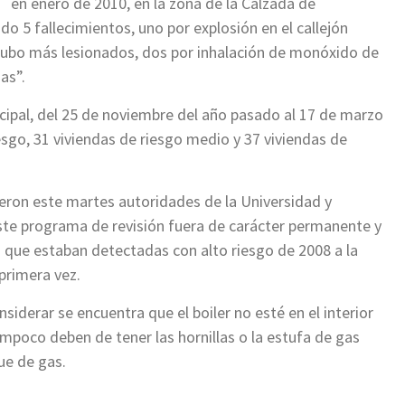
en enero de 2010, en la zona de la Calzada de
o 5 fallecimientos, uno por explosión en el callejón
 hubo más lesionados, dos por inhalación de monóxido de
as”.
cipal, del 25 de noviembre del año pasado al 17 de marzo
esgo, 31 viviendas de riesgo medio y 37 viviendas de
ieron este martes autoridades de la Universidad y
 este programa de revisión fuera de carácter permanente y
s que estaban detectadas con alto riesgo de 2008 a la
primera vez.
siderar se encuentra que el boiler no esté en el interior
poco deben de tener las hornillas o la estufa de gas
ue de gas.