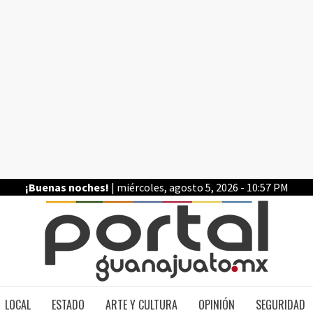
¡Buenas noches!
| miércoles, agosto 5, 2026 - 10:57 PM
PO
LOCAL
ESTADO
ARTE Y CULTURA
OPINIÓN
SEGURIDAD