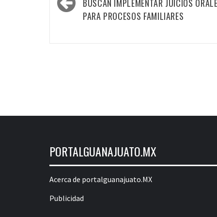
navigation
BUSCAN IMPLEMENTAR JUICIOS ORAL
PARA PROCESOS FAMILIARES
PORTALGUANAJUATO.MX
Acerca de portalguanajuato.MX
Publicidad