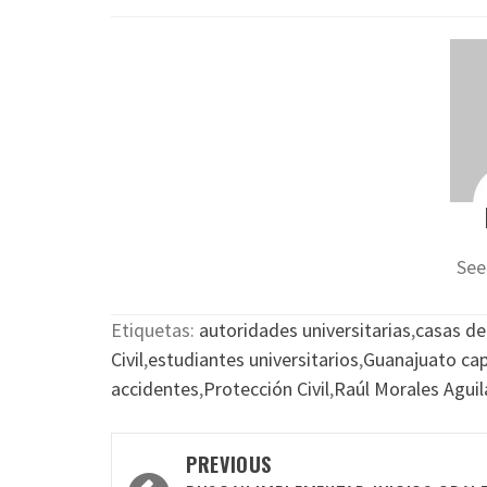
See
Etiquetas:
autoridades universitarias
,
casas de
Civil
,
estudiantes universitarios
,
Guanajuato cap
accidentes
,
Protección Civil
,
Raúl Morales Aguil
Post
PREVIOUS