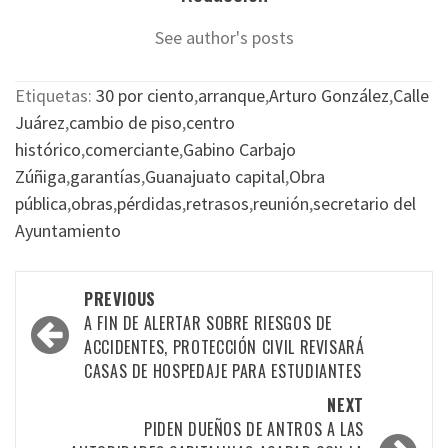
See author's posts
Etiquetas:
30 por ciento
,
arranque
,
Arturo González
,
Calle
Juárez
,
cambio de piso
,
centro
histórico
,
comerciante
,
Gabino Carbajo
Zúñiga
,
garantías
,
Guanajuato capital
,
Obra
pública
,
obras
,
pérdidas
,
retrasos
,
reunión
,
secretario del
Ayuntamiento
Post
PREVIOUS
navigation
A FIN DE ALERTAR SOBRE RIESGOS DE
ACCIDENTES, PROTECCIÓN CIVIL REVISARÁ
CASAS DE HOSPEDAJE PARA ESTUDIANTES
NEXT
PIDEN DUEÑOS DE ANTROS A LAS