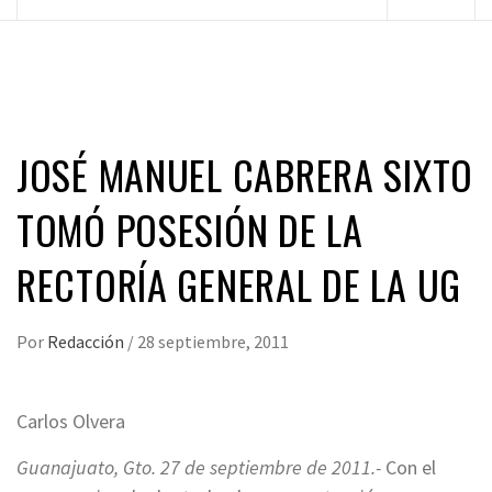
principal
JOSÉ MANUEL CABRERA SIXTO
TOMÓ POSESIÓN DE LA
RECTORÍA GENERAL DE LA UG
Por
Redacción
/
28 septiembre, 2011
Carlos Olvera
Guanajuato, Gto. 27 de septiembre de 2011.-
Con el