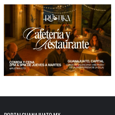
PORTALGUANAJUATO.MX