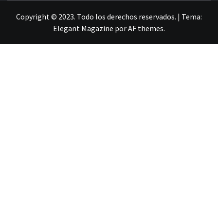
Copyright © 2023. Todo los derechos reservados.
|
Tema:
Elegant Magazine
por
AF themes
.