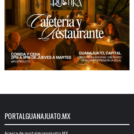
PORTALGUANAJUATO.MX
Acerca de portalguanajuato.MX